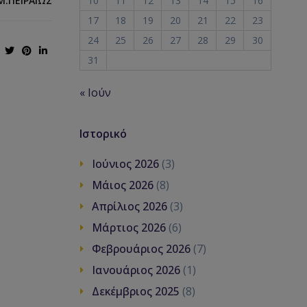
Μ.ΠΕΙΡΑΙΏΣ
10
11
12
13
14
15
16
17
18
19
20
21
22
23
24
25
26
27
28
29
30
31
« Ιούν
Ιστορικό
Ιούνιος 2026
(3)
Μάιος 2026
(8)
Απρίλιος 2026
(3)
Μάρτιος 2026
(6)
Φεβρουάριος 2026
(7)
Ιανουάριος 2026
(1)
Δεκέμβριος 2025
(8)