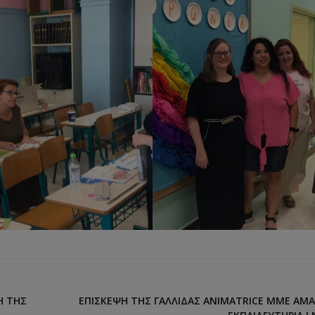
Η ΤΗΣ
ΕΠΊΣΚΕΨΗ ΤΗΣ ΓΑΛΛΊΔΑΣ ANIMATRICE MME AM