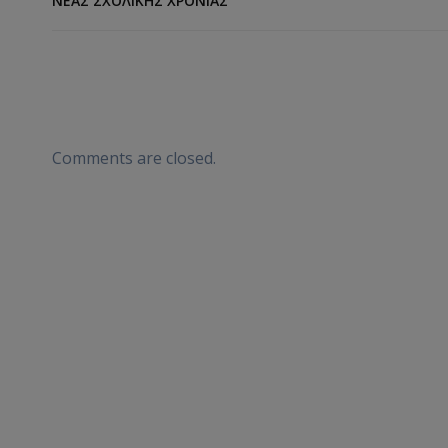
ΝΈΑΣ ΣΧΟΛΙΚΉΣ ΧΡΟΝΙΆΣ
Comments are closed.