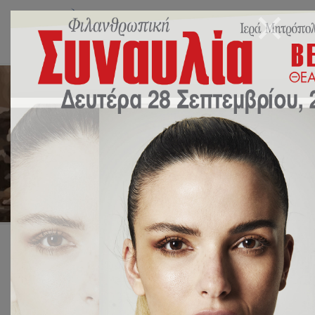
Monthly Archives: Ιούλιος
2023
Αρχική
2023
Ιούλιος