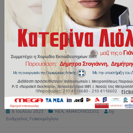
8 Ιουλίου 2023
NEA
,
ΑΝΑΚΟΙΝΩΣΕΙΣ
by
Ευάγγελος Γιακουμόγλου