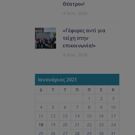
Θέατρο»!
4 Ιούν, 2026
«Γέφυρες αντί για
τείχη στην
επικοινωνία!»
4 Ιούν, 2026
Ιανουάριος 2021
Δ
Τ
Τ
Π
Π
Σ
Κ
1
2
3
4
5
6
7
8
9
10
11
12
13
14
15
16
17
18
19
20
21
22
23
24
25
26
27
28
29
30
31