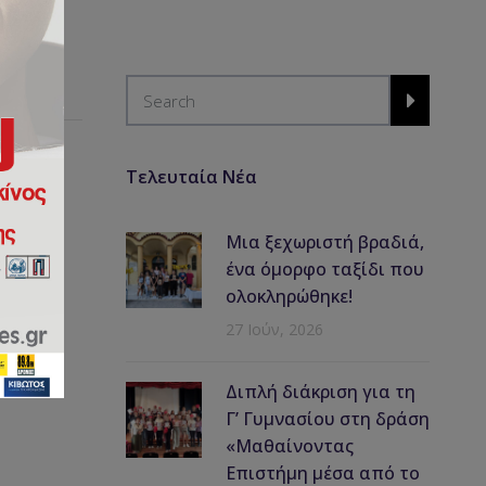
Τελευταία Νέα
ας
Μια ξεχωριστή βραδιά,
ένα όμορφο ταξίδι που
ολοκληρώθηκε!
27 Ιούν, 2026
Διπλή διάκριση για τη
Γ’ Γυμνασίου στη δράση
«Μαθαίνοντας
Επιστήμη μέσα από το