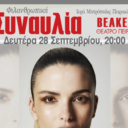
ικό Πρόγραμμα
Πρόγραμμα Εκδηλώσεων
Νέα/Δρ
ς 2021