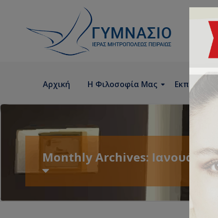
Αρχική
Η Φιλοσοφία Μας
Εκπαιδευτ
Monthly Archives: Ιανουάριο