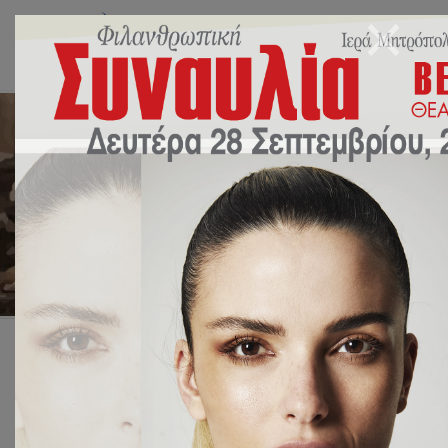
Monthly Archives:
Νοέμβριος 2021
Αρχική
2021
Νοέμβριος