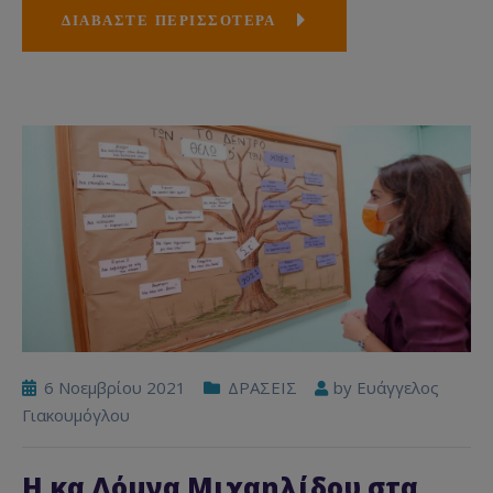
ΔΙΑΒΑΣΤΕ ΠΕΡΙΣΣΟΤΕΡΑ
6 Νοεμβρίου 2021
ΔΡΑΣΕΙΣ
by
Ευάγγελος
Γιακουμόγλου
H κα Δόμνα Μιχαηλίδου στα