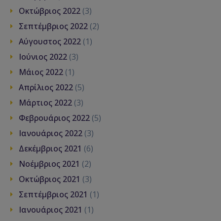
Οκτώβριος 2022
(3)
Σεπτέμβριος 2022
(2)
Αύγουστος 2022
(1)
Ιούνιος 2022
(3)
Μάιος 2022
(1)
Απρίλιος 2022
(5)
Μάρτιος 2022
(3)
Φεβρουάριος 2022
(5)
Ιανουάριος 2022
(3)
Δεκέμβριος 2021
(6)
Νοέμβριος 2021
(2)
Οκτώβριος 2021
(3)
Σεπτέμβριος 2021
(1)
Ιανουάριος 2021
(1)