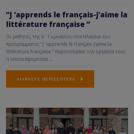
“J ‘apprends le français-j’aime la
littérature française “
Οι μαθητές της Α ´ Γυμνασίου στα πλαίσια του
προγράμματος “J ‘apprends le français-j’aime la
littérature française ” παρουσίασαν την εργασία τους
η οποία αφορούσε
…
ΔΙΑΒΑΣΤΕ ΠΕΡΙΣΣΟΤΕΡΑ