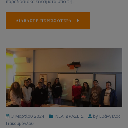
παραδοσιακά εδέσματα υπό τη
…
ΔΙΑΒΑΣΤΕ ΠΕΡΙΣΣΟΤΕΡΑ
3 Μαρτίου 2024
NEA
,
ΔΡΑΣΕΙΣ
by
Ευάγγελος
Γιακουμόγλου