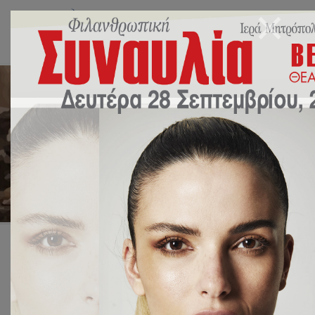
Monthly Archives: Μάρτιος
2024
Αρχική
2024
Μάρτιος