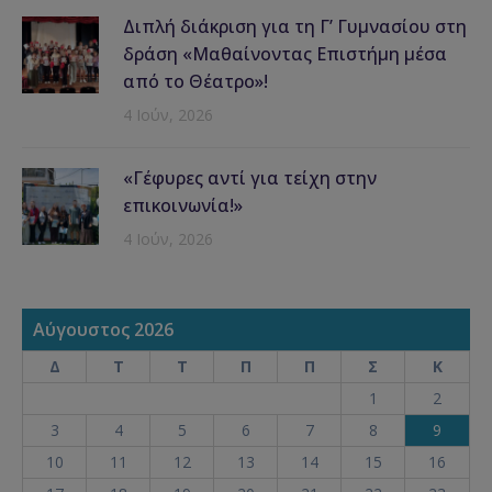
Διπλή διάκριση για τη Γ’ Γυμνασίου στη
δράση «Μαθαίνοντας Επιστήμη μέσα
από το Θέατρο»!
4 Ιούν, 2026
«Γέφυρες αντί για τείχη στην
επικοινωνία!»
4 Ιούν, 2026
Αύγουστος 2026
Δ
Τ
Τ
Π
Π
Σ
Κ
1
2
3
4
5
6
7
8
9
10
11
12
13
14
15
16