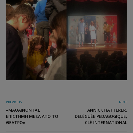
PREVIOUS
NEXT
«ΜΑΘΑΊΝΟΝΤΑΣ
ANNICK HATTERER,
ΕΠΙΣΤΉΜΗ ΜΈΣΑ ΑΠΌ ΤΟ
DÉLÉGUÉE PÉDAGOGIQUE,
ΘΈΑΤΡΟ»
CLÉ INTERNATIONAL