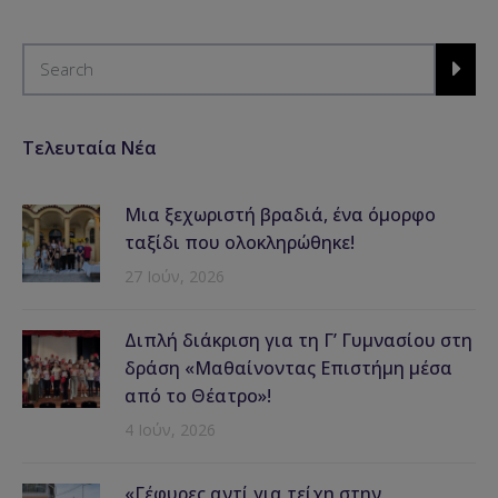
Τελευταία Νέα
Μια ξεχωριστή βραδιά, ένα όμορφο
ταξίδι που ολοκληρώθηκε!
27 Ιούν, 2026
Διπλή διάκριση για τη Γ’ Γυμνασίου στη
δράση «Μαθαίνοντας Επιστήμη μέσα
από το Θέατρο»!
4 Ιούν, 2026
«Γέφυρες αντί για τείχη στην