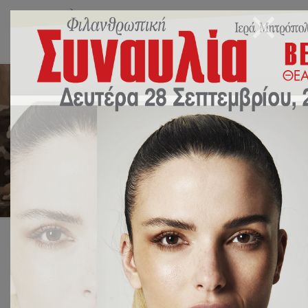
Daily Archives: 1 Απριλίου
2022
Αρχική
2022
Απρίλιος
1