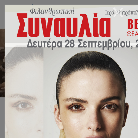
Daily Archives: 30
Σεπτεμβρίου 2021
Αρχική
2021
Σεπτέμβριος
30