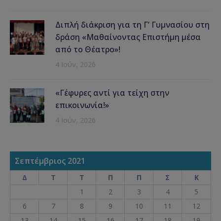
Διπλή διάκριση για τη Γ’ Γυμνασίου στη
δράση «Μαθαίνοντας Επιστήμη μέσα
από το Θέατρο»!
4 Ιούν, 2026
«Γέφυρες αντί για τείχη στην
επικοινωνία!»
4 Ιούν, 2026
Σεπτέμβριος 2021
Δ
Τ
Τ
Π
Π
Σ
Κ
1
2
3
4
5
6
7
8
9
10
11
12
13
14
15
16
17
18
19