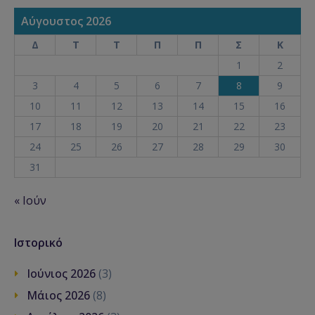
Αύγουστος 2026
Δ
Τ
Τ
Π
Π
Σ
Κ
1
2
3
4
5
6
7
8
9
10
11
12
13
14
15
16
17
18
19
20
21
22
23
24
25
26
27
28
29
30
31
« Ιούν
Ιστορικό
Ιούνιος 2026
(3)
Μάιος 2026
(8)