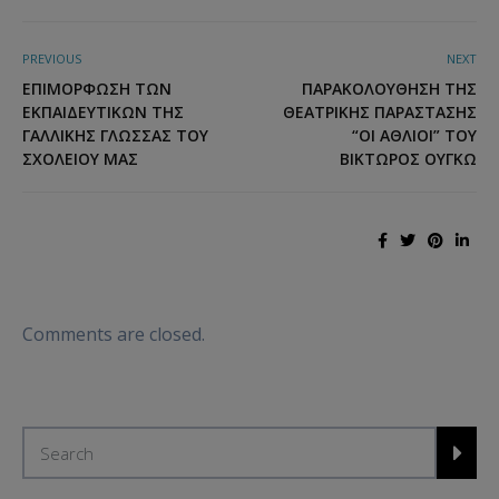
PREVIOUS
NEXT
ΕΠΙΜΌΡΦΩΣΗ ΤΩΝ
ΠΑΡΑΚΟΛΟΎΘΗΣΗ ΤΗΣ
ΕΚΠΑΙΔΕΥΤΙΚΏΝ ΤΗΣ
ΘΕΑΤΡΙΚΉΣ ΠΑΡΆΣΤΑΣΗΣ
ΓΑΛΛΙΚΉΣ ΓΛΏΣΣΑΣ ΤΟΥ
“ΟΙ ΆΘΛΙΟΙ” ΤΟΥ
ΣΧΟΛΕΊΟΥ ΜΑΣ
ΒΊΚΤΩΡΟΣ ΟΥΓΚΏ
Comments are closed.