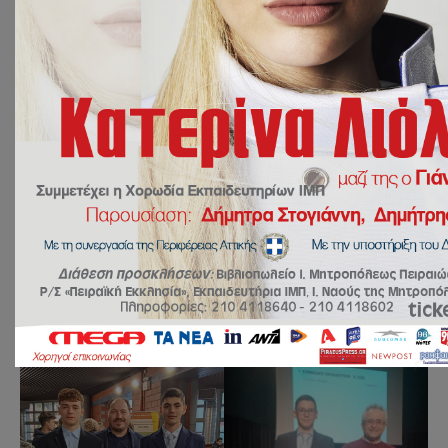
Συγχαρητήρια στους μαθητές των Εκπαιδευτηρίων
μας για τη διάκριση τους στο Μαθηματικό
Διαγωνισμό Πυθαγόρας 2023.Ακολουθούν
φωτογραφίες από την βράβευση τους.