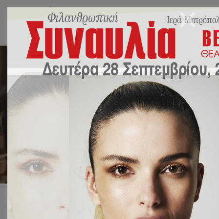
Μαθηματικός διαγωνισμός
Πυθαγόρας 2023
15 Δεκεμβρίου 2023
NEA
,
ΔΡΑΣΕΙΣ
by
Ευάγγελος Γιακουμόγλου
Αρχική
ΔΡΑΣΕΙΣ
Μαθηματικός διαγωνισμός Πυθαγόρας 2023