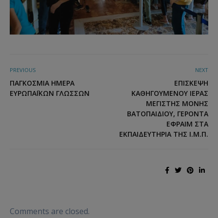
PREVIOUS
NEXT
ΠΑΓΚΌΣΜΙΑ ΗΜΈΡΑ
ΕΠΊΣΚΕΨΗ
ΕΥΡΩΠΑΪΚΏΝ ΓΛΩΣΣΏΝ
ΚΑΘΗΓΟΥΜΈΝΟΥ ΙΕΡΆΣ
ΜΕΓΊΣΤΗΣ ΜΟΝΉΣ
ΒΑΤΟΠΑΙΔΊΟΥ, ΓΈΡΟΝΤΑ
ΕΦΡΑΊΜ ΣΤΑ
ΕΚΠΑΙΔΕΥΤΉΡΙΑ ΤΗΣ Ι.Μ.Π.
Comments are closed.