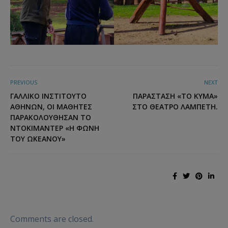
PREVIOUS
NEXT
ΓΑΛΛΙΚΌ ΙΝΣΤΙΤΟΎΤΟ
ΠΑΡΆΣΤΑΣΗ «ΤΟ ΚΎΜΑ»
ΑΘΗΝΏΝ, ΟΙ ΜΑΘΗΤΈΣ
ΣΤΟ ΘΈΑΤΡΟ ΛΑΜΠΈΤΗ.
ΠΑΡΑΚΟΛΟΎΘΗΣΑΝ ΤΟ
ΝΤΟΚΙΜΑΝΤΈΡ «Η ΦΩΝΉ
ΤΟΥ ΩΚΕΑΝΟΎ»
Comments are closed.