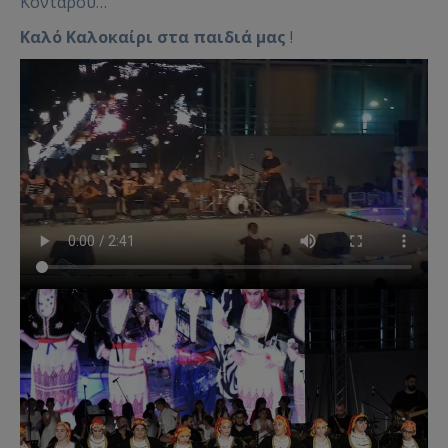
Κονταρού…
Καλό Καλοκαίρι στα παιδιά μας
!