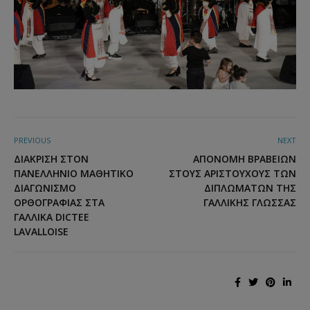
PREVIOUS
NEXT
ΔΙΆΚΡΊΣΗ ΣΤΟΝ
ΑΠΟΝΟΜΉ ΒΡΑΒΕΊΩΝ
ΠΑΝΕΛΛΉΝΙΟ ΜΑΘΗΤΙΚΌ
ΣΤΟΥΣ ΑΡΙΣΤΟΎΧΟΥΣ ΤΩΝ
ΔΙΑΓΩΝΙΣΜΌ
ΔΙΠΛΩΜΆΤΩΝ ΤΗΣ
ΟΡΘΟΓΡΑΦΊΑΣ ΣΤΑ
ΓΑΛΛΙΚΉΣ ΓΛΏΣΣΑΣ
ΓΑΛΛΙΚΆ DICTEE
LAVALLOISE