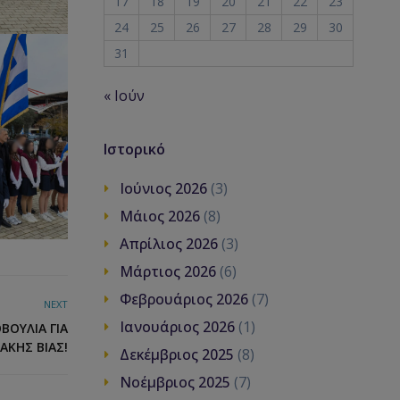
17
18
19
20
21
22
23
24
25
26
27
28
29
30
31
« Ιούν
Ιστορικό
Ιούνιος 2026
(3)
Μάιος 2026
(8)
Απρίλιος 2026
(3)
Μάρτιος 2026
(6)
Φεβρουάριος 2026
(7)
NEXT
Ιανουάριος 2026
(1)
ΒΟΥΛΊΑ ΓΙΑ
ΚΉΣ ΒΊΑΣ!
Δεκέμβριος 2025
(8)
Νοέμβριος 2025
(7)