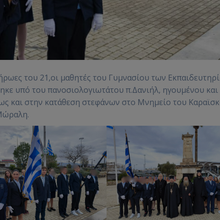
ήρωες του 21,οι μαθητές του Γυμνασίου των Εκπαιδευτηρ
ηκε υπό του πανοσιολογιωτάτου π.Δανιήλ, ηγουμένου και
ως και στην κατάθεση στεφάνων στο Μνημείο του Καραϊσκ
Μώραλη.